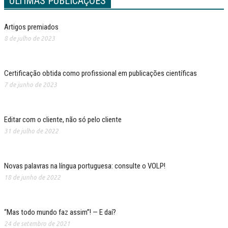
ÚLTIMAS PUBLICAÇÕES
Artigos premiados
8 de julho de 2023
Certificação obtida como profissional em publicações científicas
7 de junho de 2023
Editar com o cliente, não só pelo cliente
31 de julho de 2022
Novas palavras na língua portuguesa: consulte o VOLP!
18 de junho de 2022
“Mas todo mundo faz assim”! — E daí?
24 de setembro de 2021