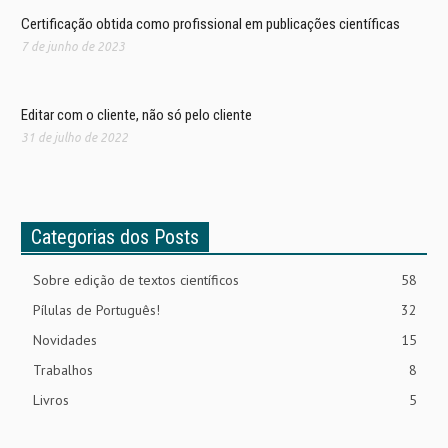
Certificação obtida como profissional em publicações científicas
7 de junho de 2023
Editar com o cliente, não só pelo cliente
31 de julho de 2022
Categorias dos Posts
Sobre edição de textos científicos
58
Pílulas de Português!
32
Novidades
15
Trabalhos
8
Livros
5