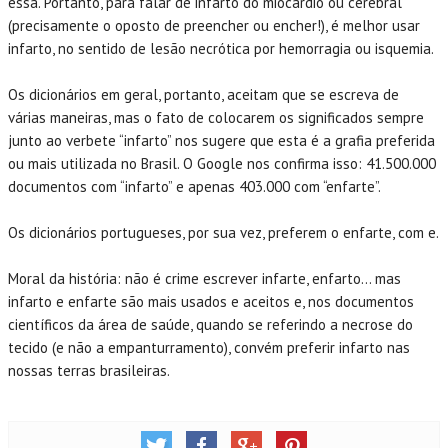
essa. Portanto, para falar de infarto do miocárdio ou cerebral
(precisamente o oposto de preencher ou encher!), é melhor usar
infarto, no sentido de lesão necrótica por hemorragia ou isquemia.
Os dicionários em geral, portanto, aceitam que se escreva de
várias maneiras, mas o fato de colocarem os significados sempre
junto ao verbete “infarto” nos sugere que esta é a grafia preferida
ou mais utilizada no Brasil. O Google nos confirma isso: 41.500.000
documentos com “infarto” e apenas 403.000 com “enfarte”.
Os dicionários portugueses, por sua vez, preferem o enfarte, com e.
Moral da história: não é crime escrever infarte, enfarto… mas
infarto e enfarte são mais usados e aceitos e, nos documentos
científicos da área de saúde, quando se referindo a necrose do
tecido (e não a empanturramento), convém preferir infarto nas
nossas terras brasileiras.