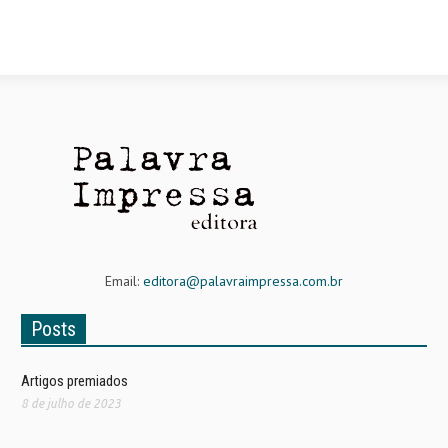
Email:
editora@palavraimpressa.com.br
Posts
Artigos premiados
8 de julho de 2023