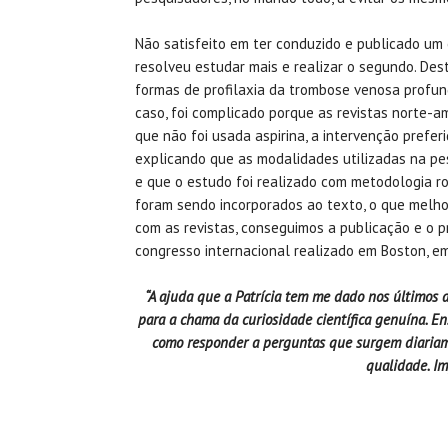
Não satisfeito em ter conduzido e publicado um 
resolveu estudar mais e realizar o segundo. Des
formas de profilaxia da trombose venosa profund
caso, foi complicado porque as revistas norte-
que não foi usada aspirina, a intervenção prefe
explicando que as modalidades utilizadas na pes
e que o estudo foi realizado com metodologia r
foram sendo incorporados ao texto, o que melho
com as revistas, conseguimos a publicação e o 
congresso internacional realizado em Boston, e
“A ajuda que a Patrícia tem me dado nos últimos 
para a chama da curiosidade científica genuína. En
como responder a perguntas que surgem diariamen
qualidade. Im