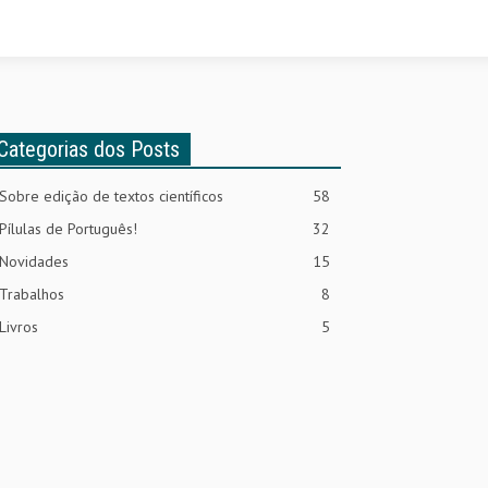
Categorias dos Posts
Sobre edição de textos científicos
58
Pílulas de Português!
32
Novidades
15
Trabalhos
8
Livros
5