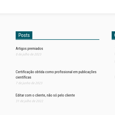
Posts
Artigos premiados
8 de julho de 2023
Certificação obtida como profissional em publicações
científicas
7 de junho de 2023
Editar com o cliente, não só pelo cliente
31 de julho de 2022