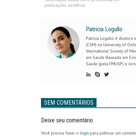
publicações científicas
Patricia Logullo
Patricia Logullo é doutora 
(CSM) na University of Oxf
International Society of M
em Saúde Baseada em Evidê
Saúde (pela FMUSP) e Jorna
SEM COMENTÁRIOS
Deixe seu comentário
Você precisa fazer o
login
para publicar um comentá