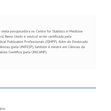
e meta-pesquisadora no Centre for Statistics in Medicine
ord, Reino Unido e
medical writer
certificada pela
edical Publication Professionals (ISMPP). Além do Doutorado
ncias (pela UNIFESP), também é mestre em Ciências da
lista Científica (pela UNICAMP).
rio.