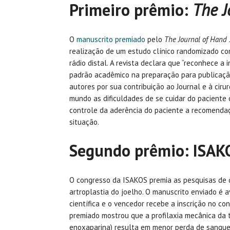
Primeiro prêmio:
The J
O
manuscrito premiado
pelo
The Journal of Hand
realização de um estudo clínico randomizado com
rádio distal. A revista declara que “reconhece a 
padrão acadêmico na preparação para publicação
autores por sua contribuição ao Journal e à cir
mundo as dificuldades de se cuidar do paciente 
controle da aderência do paciente a recomendaç
situação.
Segundo prêmio: ISAK
O congresso da ISAKOS premia as pesquisas de
artroplastia do joelho. O manuscrito enviado é a
científica e o vencedor recebe a inscrição no co
premiado mostrou que a profilaxia mecânica da
enoxaparina) resulta em menor perda de sangu