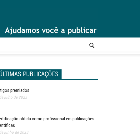
ÚLTIMAS PUBLICAÇÕES
tigos premiados
de julho de 2023
rtificação obtida como profissional em publicações
entíficas
de junho de 2023